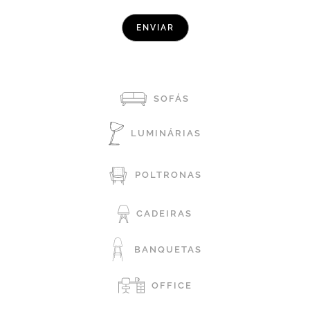
SOFÁS
LUMINÁRIAS
POLTRONAS
CADEIRAS
BANQUETAS
OFFICE