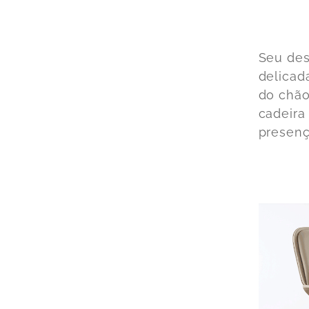
Seu des
delicad
do chão
cadeira
presenç