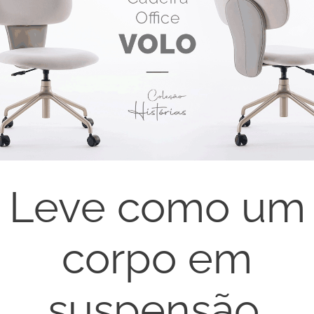
Leve como um
corpo em
suspensão.