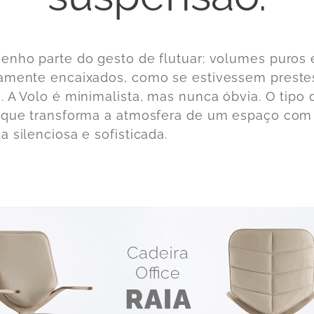
enho parte do gesto de flutuar: volumes puros 
amente encaixados, como se estivessem prestes
. A Volo é minimalista, mas nunca óbvia. O tipo 
 que transforma a atmosfera de um espaço com
a silenciosa e sofisticada.