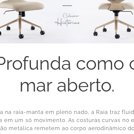
Profunda como 
mar aberto.
da na raia-manta em pleno nado, a Raia traz flui
a em um só movimento. As costuras curvas no 
ção metálica remetem ao corpo aerodinâmico d