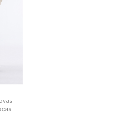
novas
Peças
e
e