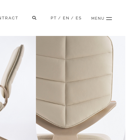
NTRACT
PT
EN
ES
/
/
MENU