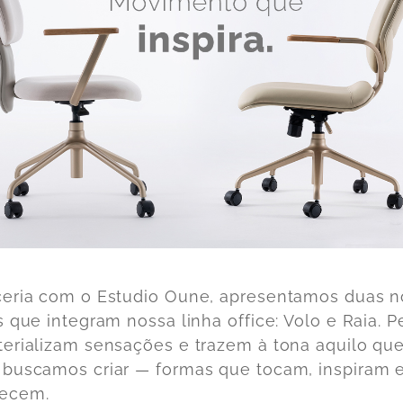
eria com o Estudio Oune, apresentamos duas 
s que integram nossa linha office: Volo e Raia. 
erializam sensações e trazem à tona aquilo qu
buscamos criar — formas que tocam, inspiram 
ecem.