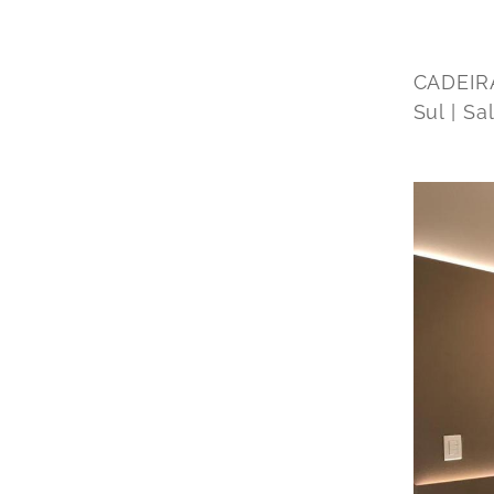
CADEIRA
Sul | S