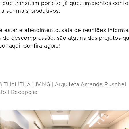
 que transitam por ele, já que, ambientes confor
a ser mais produtivos.
e estar e atendimento, sala de reuniões informa
 de descompressão, são alguns dos projetos q
por aqui. Confira agora!
 THALITHA LIVING | Arquiteta Amanda Ruschel
llo | Recepção