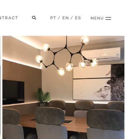
NTRACT
PT
EN
ES
/
/
MENU