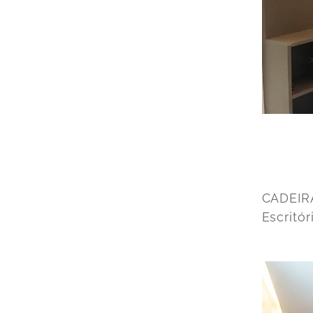
CADEIRA
Escritó