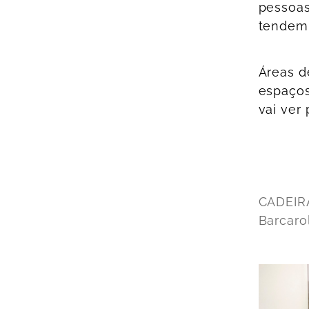
pessoas
tendem 
Áreas d
espaços
vai ver 
CADEIRA
Barcaro