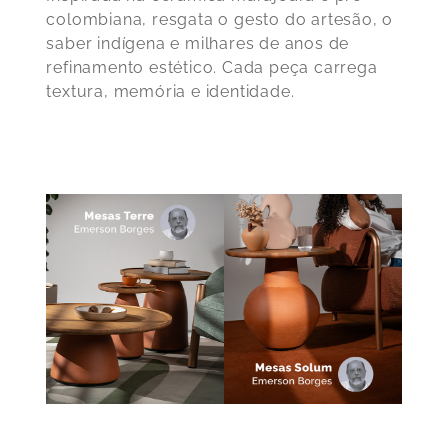
colombiana, resgata o gesto do artesão, o
saber indígena e milhares de anos de
refinamento estético. Cada peça carrega
textura, memória e identidade.