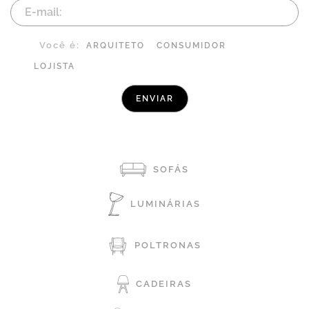
Você é:
ARQUITETO
CONSUMIDOR
LOJISTA
SOFÁS
LUMINÁRIAS
POLTRONAS
CADEIRAS