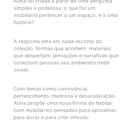
Alma foi criada a partir de uma pergunta
simples e poderosa: o que faz um
mobiliário pertencer a um espaço, e a uma
história?
A resposta está em cada escolha da
coleção:
formas que acolhem, materiais
que despertam sensações e narrativas que
conectam pessoas aos ambientes onde
vivem
.
Com temas como convivência,
pertencimento, memória e desaceleração,
Alma propõe uma nova forma de habitar
com mobiliários pensados para aproximar,
para durar e para criar vínculo.