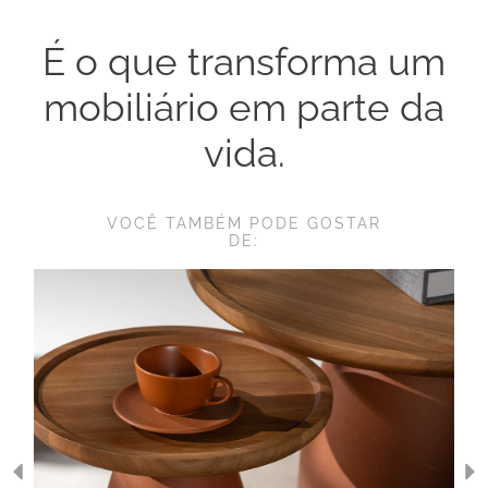
É o que transforma um
mobiliário em parte da
vida.
VOCÊ TAMBÉM PODE GOSTAR
DE: