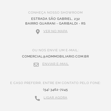
CONHEÇA NOSSO SHOWROOM
ESTRADA SÃO GABRIEL, 232
BAIRRO GUARANI - GARIBALDI - RS
VER NO MAPA
OU NOS ENVIE UM E-MAIL:
COMERCIAL@ADMMOBILIARIO.COM.BR
ENVIAR E-MAIL
E CASO PREFERIR, ENTRE EM CONTATO PELO FONE:
(54) 3462-7245
LIGAR AGORA