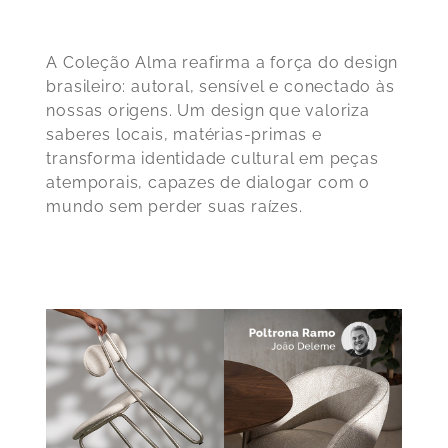
A Coleção Alma r
eafirma a força do design
brasileiro: autoral, sensível e conectado às
nossas origens
. Um design que valoriza
saberes locais, matérias-primas e
transforma identidade cultural em peças
atemporais, capazes de dialogar com o
mundo sem perder suas raízes.