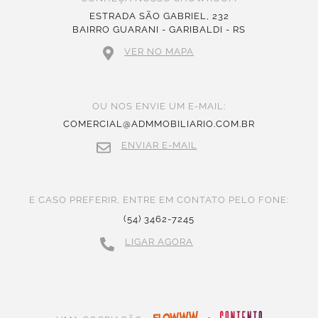
ESTRADA SÃO GABRIEL, 232
BAIRRO GUARANI - GARIBALDI - RS
VER NO MAPA
OU NOS ENVIE UM E-MAIL:
COMERCIAL@ADMMOBILIARIO.COM.BR
ENVIAR E-MAIL
E CASO PREFERIR, ENTRE EM CONTATO PELO FONE:
(54) 3462-7245
LIGAR AGORA