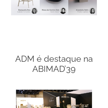
ADM é destaque na
ABIMAD’39