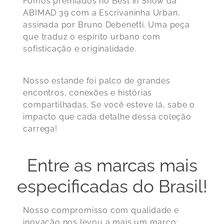
Fomos premiados no Best in Show da
ABIMAD 39 com a Escrivaninha Urban,
assinada por Bruno Debenetti. Uma peça
que traduz o espírito urbano com
sofisticação e originalidade.
Nosso estande foi palco de grandes
encontros, conexões e histórias
compartilhadas. Se você esteve lá, sabe o
impacto que cada detalhe dessa coleção
carrega!
Entre as marcas mais
especificadas do Brasil!
Nosso compromisso com qualidade e
inovação nos levou a mais um marco: