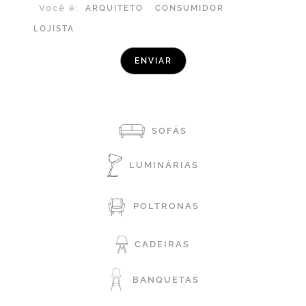
Você é:
ARQUITETO
CONSUMIDOR
LOJISTA
SOFÁS
LUMINÁRIAS
POLTRONAS
CADEIRAS
BANQUETAS