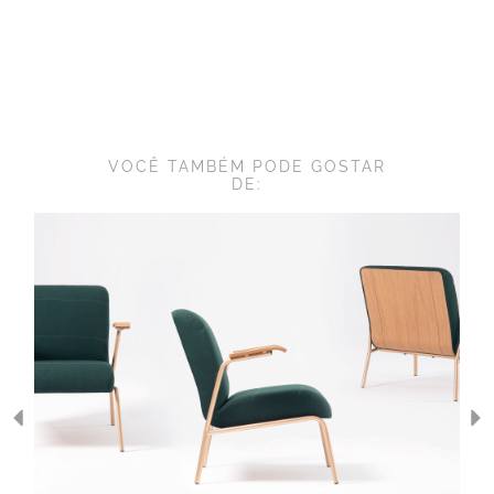
VOCÊ TAMBÉM PODE GOSTAR
DE: