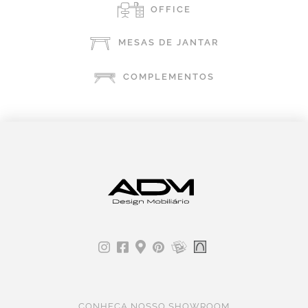
OFFICE
MESAS DE JANTAR
COMPLEMENTOS
CONHEÇA NOSSO SHOWROOM