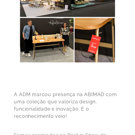
A ADM marcou presença na ABIMAD com
uma coleção que valoriza design,
funcionalidade e inovação. E o
reconhecimento veio!